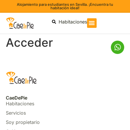
Alojamiento para estudiantes en Sevilla. ¡Encuentra tu
habitación ideal!
Habitaciones
Acceder
CaeDePie
Habitaciones
Servicios
Soy propietario