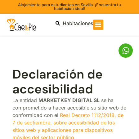
Alojamiento para estudiantes en Sevilla. ¡Encuentra tu
habitación ideal!
Habitaciones
Declaración de
accesibilidad
La entidad
MARKETKEY DIGITAL SL
se ha
comprometido a hacer accesible su sitio web de
conformidad con el
Real Decreto 1112/2018, de
7 de septiembre, sobre accesibilidad de los
sitios web y aplicaciones para dispositivos
móviles del sector público.