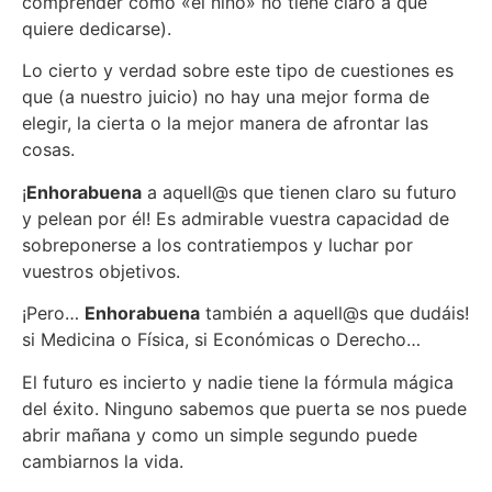
comprender cómo «el niño» no tiene claro a qué
quiere dedicarse).
Lo cierto y verdad sobre este tipo de cuestiones es
que (a nuestro juicio) no hay una mejor forma de
elegir, la cierta o la mejor manera de afrontar las
cosas.
¡
Enhorabuena
a aquell@s que tienen claro su futuro
y pelean por él! Es admirable vuestra capacidad de
sobreponerse a los contratiempos y luchar por
vuestros objetivos.
¡Pero…
Enhorabuena
también a aquell@s que dudáis!
si Medicina o Física, si Económicas o Derecho…
El futuro es incierto y nadie tiene la fórmula mágica
del éxito. Ninguno sabemos que puerta se nos puede
abrir mañana y como un simple segundo puede
cambiarnos la vida.