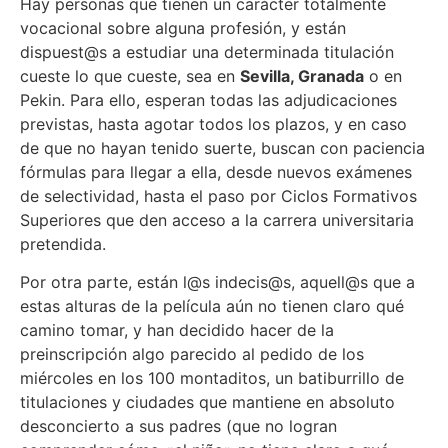
Hay personas que tienen un carácter totalmente
vocacional sobre alguna profesión, y están
dispuest@s a estudiar una determinada titulación
cueste lo que cueste, sea en
Sevilla, Granada
o en
Pekin. Para ello, esperan todas las adjudicaciones
previstas, hasta agotar todos los plazos, y en caso
de que no hayan tenido suerte, buscan con paciencia
fórmulas para llegar a ella, desde nuevos exámenes
de selectividad, hasta el paso por Ciclos Formativos
Superiores que den acceso a la carrera universitaria
pretendida.
Por otra parte, están l@s indecis@s, aquell@s que a
estas alturas de la película aún no tienen claro qué
camino tomar, y han decidido hacer de la
preinscripción algo parecido al pedido de los
miércoles en los 100 montaditos, un batiburrillo de
titulaciones y ciudades que mantiene en absoluto
desconcierto a sus padres (que no logran