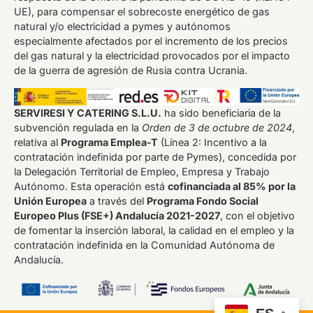
UE), para compensar el sobrecoste energético de gas
natural y/o electricidad a pymes y autónomos
especialmente afectados por el incremento de los precios
del gas natural y la electricidad provocados por el impacto
de la guerra de agresión de Rusia contra Ucrania.
SERVIRESI Y CATERING S.L.U.
ha sido beneficiaria de la
subvención regulada en la
Orden de 3 de octubre de 2024
,
relativa al
Programa Emplea-T
(Línea 2: Incentivo a la
contratación indefinida por parte de Pymes), concedida por
la Delegación Territorial de Empleo, Empresa y Trabajo
Autónomo. Esta operación está
cofinanciada al 85% por la
Unión Europea
a través del
Programa Fondo Social
Europeo Plus (FSE+) Andalucía 2021-2027
, con el objetivo
de fomentar la inserción laboral, la calidad en el empleo y la
contratación indefinida en la Comunidad Autónoma de
Andalucía.