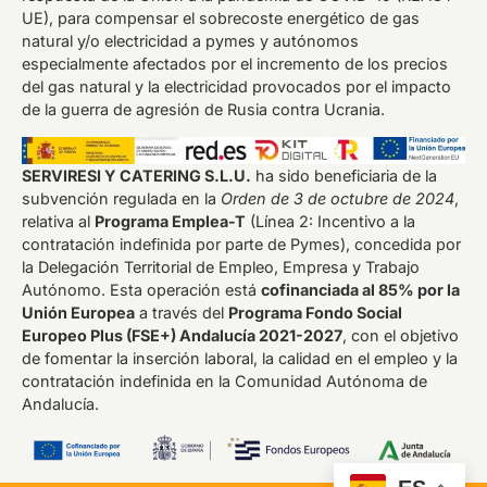
UE), para compensar el sobrecoste energético de gas
natural y/o electricidad a pymes y autónomos
especialmente afectados por el incremento de los precios
del gas natural y la electricidad provocados por el impacto
de la guerra de agresión de Rusia contra Ucrania.
SERVIRESI Y CATERING S.L.U.
ha sido beneficiaria de la
subvención regulada en la
Orden de 3 de octubre de 2024
,
relativa al
Programa Emplea-T
(Línea 2: Incentivo a la
contratación indefinida por parte de Pymes), concedida por
la Delegación Territorial de Empleo, Empresa y Trabajo
Autónomo. Esta operación está
cofinanciada al 85% por la
Unión Europea
a través del
Programa Fondo Social
Europeo Plus (FSE+) Andalucía 2021-2027
, con el objetivo
de fomentar la inserción laboral, la calidad en el empleo y la
contratación indefinida en la Comunidad Autónoma de
Andalucía.