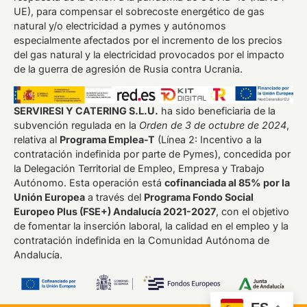
UE), para compensar el sobrecoste energético de gas
natural y/o electricidad a pymes y autónomos
especialmente afectados por el incremento de los precios
del gas natural y la electricidad provocados por el impacto
de la guerra de agresión de Rusia contra Ucrania.
SERVIRESI Y CATERING S.L.U.
ha sido beneficiaria de la
subvención regulada en la
Orden de 3 de octubre de 2024
,
relativa al
Programa Emplea-T
(Línea 2: Incentivo a la
contratación indefinida por parte de Pymes), concedida por
la Delegación Territorial de Empleo, Empresa y Trabajo
Autónomo. Esta operación está
cofinanciada al 85% por la
Unión Europea
a través del
Programa Fondo Social
Europeo Plus (FSE+) Andalucía 2021-2027
, con el objetivo
de fomentar la inserción laboral, la calidad en el empleo y la
contratación indefinida en la Comunidad Autónoma de
Andalucía.