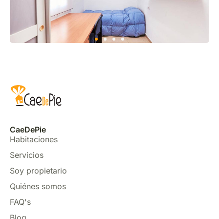
CaeDePie
Habitaciones
Servicios
Soy propietario
Quiénes somos
FAQ's
Blog