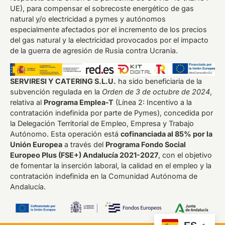
UE), para compensar el sobrecoste energético de gas
natural y/o electricidad a pymes y autónomos
especialmente afectados por el incremento de los precios
del gas natural y la electricidad provocados por el impacto
de la guerra de agresión de Rusia contra Ucrania.
SERVIRESI Y CATERING S.L.U.
ha sido beneficiaria de la
subvención regulada en la
Orden de 3 de octubre de 2024
,
relativa al
Programa Emplea-T
(Línea 2: Incentivo a la
contratación indefinida por parte de Pymes), concedida por
la Delegación Territorial de Empleo, Empresa y Trabajo
Autónomo. Esta operación está
cofinanciada al 85% por la
Unión Europea
a través del
Programa Fondo Social
Europeo Plus (FSE+) Andalucía 2021-2027
, con el objetivo
de fomentar la inserción laboral, la calidad en el empleo y la
contratación indefinida en la Comunidad Autónoma de
Andalucía.