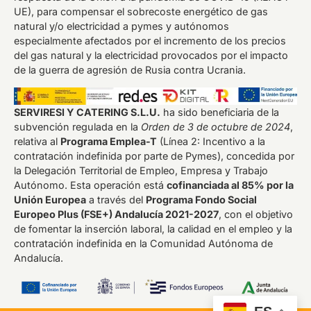
UE), para compensar el sobrecoste energético de gas
natural y/o electricidad a pymes y autónomos
especialmente afectados por el incremento de los precios
del gas natural y la electricidad provocados por el impacto
de la guerra de agresión de Rusia contra Ucrania.
SERVIRESI Y CATERING S.L.U.
ha sido beneficiaria de la
subvención regulada en la
Orden de 3 de octubre de 2024
,
relativa al
Programa Emplea-T
(Línea 2: Incentivo a la
contratación indefinida por parte de Pymes), concedida por
la Delegación Territorial de Empleo, Empresa y Trabajo
Autónomo. Esta operación está
cofinanciada al 85% por la
Unión Europea
a través del
Programa Fondo Social
Europeo Plus (FSE+) Andalucía 2021-2027
, con el objetivo
de fomentar la inserción laboral, la calidad en el empleo y la
contratación indefinida en la Comunidad Autónoma de
Andalucía.