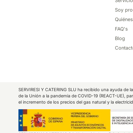
Servici
Soy pro
Quiéne
FAQ's
Blog
Contact
SERVIRESI Y CATERING SLU ha recibido una ayuda de la
de la Unión a la pandemia de COVID-19 (REACT-UE), par
el incremento de los precios del gas natural y la electri