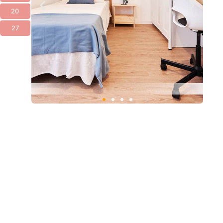
20
27