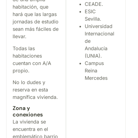
CEADE.
habitación, que
ESIC
hará que las largas
Sevilla.
jornadas de estudio
Universidad
sean más fáciles de
Internacional
llevar.
de
Todas las
Andalucía
habitaciones
(UNIA).
cuentan con A/A
Campus
propio.
Reina
Mercedes
No lo dudes y
reserva en esta
magnífica vivienda.
Zona y
conexiones
La vivienda se
encuentra en el
emblemático barrio