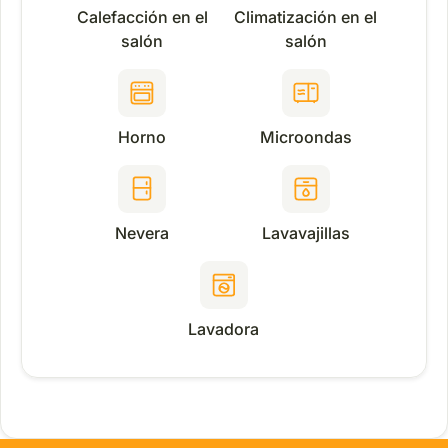
Calefacción en el
Climatización en el
salón
salón
Horno
Microondas
Nevera
Lavavajillas
Lavadora