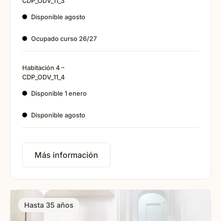
CDP_ODV_11_3
Disponible agosto
Ocupado curso 26/27
Habitación 4 –
CDP_ODV_11_4
Disponible 1 enero
Disponible agosto
Más información
Hasta 35 años