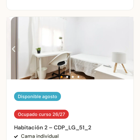
Disponible agosto
Ocupado curso 26/27
Habitación 2 – CDP_LG_51_2
Cama individual