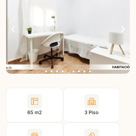
65 m2
3 Piso