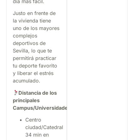
día más fácil.
Justo en frente de
la vivienda tiene
uno de los mayores
complejos
deportivos de
Sevilla, lo que te
permitirá practicar
tu deporte favorito
y liberar el estrés
acumulado.
Distancia de los
principales
Campus/Universidades:
Centro
ciudad/Catedral
34 min en