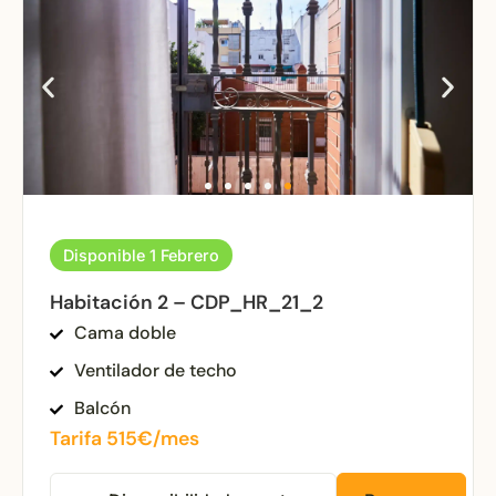
Disponible 1 Febrero
Habitación 2 – CDP_HR_21_2
Cama doble
Ventilador de techo
Balcón
Tarifa 515€/mes