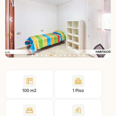
100 m2
1 Piso