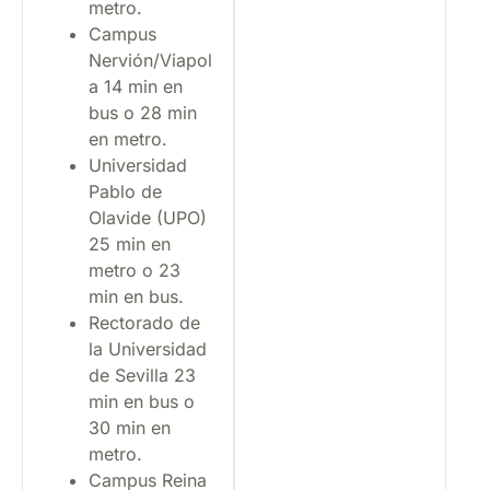
metro.
Campus
Nervión/Viapol
a 14 min en
bus o 28 min
en metro.
Universidad
Pablo de
Olavide (UPO)
25 min en
metro o 23
min en bus.
Rectorado de
la Universidad
de Sevilla 23
min en bus o
30 min en
metro.
Campus Reina