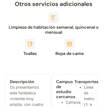
Otros servicios adicionales
Limpieza de habitación semanal, quincenal o
mensual
Toallas
Ropa de cama
Descripción
Campus
Transportes
de
Os presentamos
Línea
estudio
esta fantástica
de
cercanos
vivienda muy
metro
Campus
amplia, con cuatro
L1: a